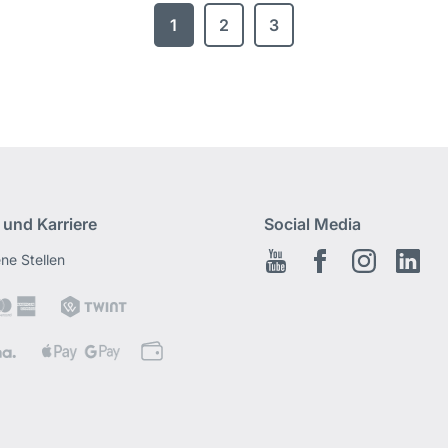
1
2
3
 und Karriere
Social Media
ene Stellen
Youtube
Facebook
Instagram
Link