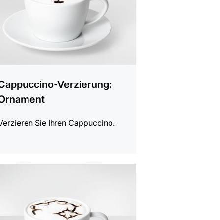
Cappuccino-Verzierung:
Ornament
Verzieren Sie Ihren Cappuccino.
gen