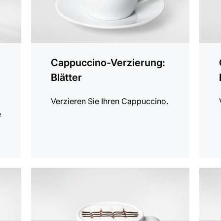
Cappuccino-Verzierung:
Blätter
Verzieren Sie Ihren Cappuccino.
e
anzeigen
anzei