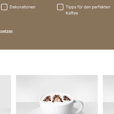
Dekorationen
Tipps für den perfekten
Kaffee
ksetzen
anzeigen
anzei