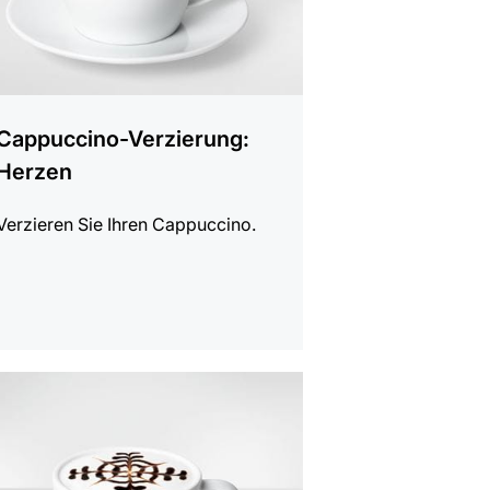
Cappuccino-Verzierung:
Herzen
Verzieren Sie Ihren Cappuccino.
gen