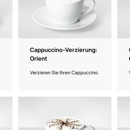
Cappuccino-Verzierung:
Orient
.
Verzieren Sie Ihren Cappuccino.
anzeigen
anzei