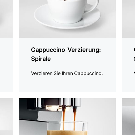
Cappuccino-Verzierung:
Spirale
.
Verzieren Sie Ihren Cappuccino.
anzeigen
anzei