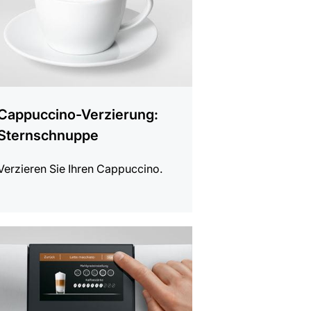
Cappuccino-Verzierung:
Sternschnuppe
Verzieren Sie Ihren Cappuccino.
gen