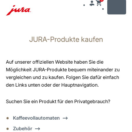
MENU
Zum
Inhalt
JURA-Produkte kaufen
wechseln
Zur
Suche
wechseln
Auf unserer offiziellen Website haben Sie die
Möglichkeit JURA-Produkte bequem miteinander zu
vergleichen und zu kaufen. Folgen Sie dafür einfach
den Links unten oder der Hauptnavigation.
Suchen Sie ein Produkt für den Privatgebrauch?
Kaffeevollautomaten
Zubehör