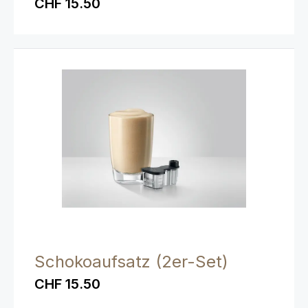
CHF 15.50
Schokoaufsatz (2er-Set)
CHF 15.50