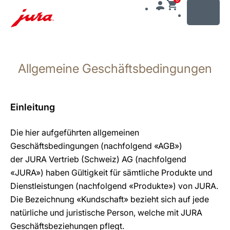
MENU
Zum
Inhalt
Allgemeine Geschäftsbedingungen
wechseln
Zur
Suche
wechseln
Einleitung
Die hier aufgeführten allgemeinen
Geschäftsbedingungen (nachfolgend «AGB»)
der JURA Vertrieb (Schweiz) AG (nachfolgend
«JURA») haben Gültigkeit für sämtliche Produkte und
Dienstleistungen (nachfolgend «Produkte») von JURA.
Die Bezeichnung «Kundschaft» bezieht sich auf jede
natürliche und juristische Person, welche mit JURA
Geschäftsbeziehungen pflegt.