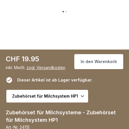
CHF 19.95
In den Warenkorb
inkl. MwSt.
zzgl. Versandkosten
Dieser Artikel ist ab Lager verfügbar.
Variante wählen
Zubehörset für Milchsysteme - Zubehörset
für Milchsystem HP1
Art.-Nr.
24115