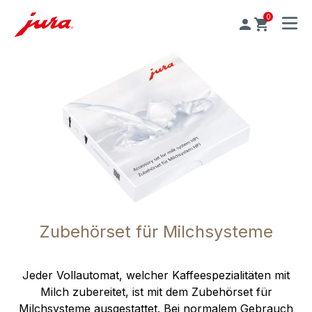
0
MENU
Zubehörset für Milchsysteme
Jeder Vollautomat, welcher Kaffeespezialitäten mit
Milch zubereitet, ist mit dem Zubehörset für
Milchsysteme ausgestattet. Bei normalem Gebrauch