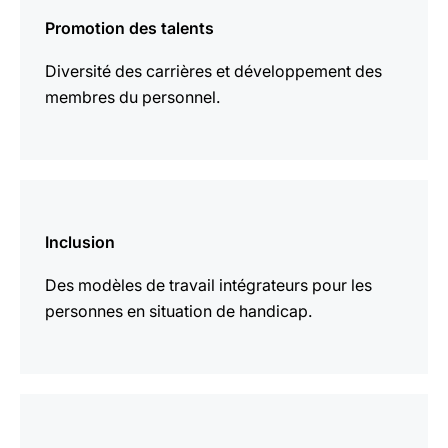
savoir
Promotion des talents
plus
Diversité des carrières et développement des
membres du personnel.
En
savoir
Inclusion
plus
Des modèles de travail intégrateurs pour les
personnes en situation de handicap.
En
savoir