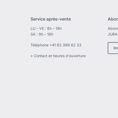
Service après-vente
Abon
LU – VE : 8h – 18h
Abonn
SA : 9h – 16h
JURA
Téléphone
+41 62 389 82 33
In
» Contact et heures d'ouverture