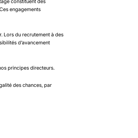
stage constituent des
e. Ces engagements
r. Lors du recrutement à des
sibilités d’avancement
os principes directeurs.
égalité des chances, par