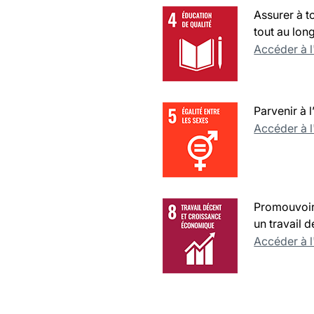
Assurer à t
tout au long
Accéder à 
Parvenir à 
Accéder à 
Promouvoir 
un travail 
Accéder à 