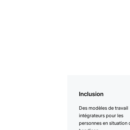
En
savoir
Inclusion
plus
Des modèles de travail
intégrateurs pour les
personnes en situation 