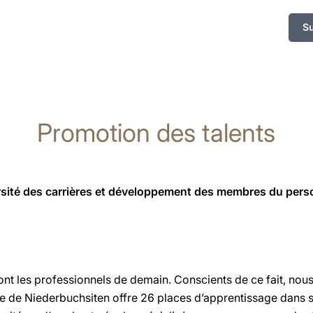
S
Promotion des talents
rsité des carrières et développement des membres du pers
sont les professionnels de demain. Conscients de ce fait, nou
ge de Niederbuchsiten offre 26 places d’apprentissage dans s