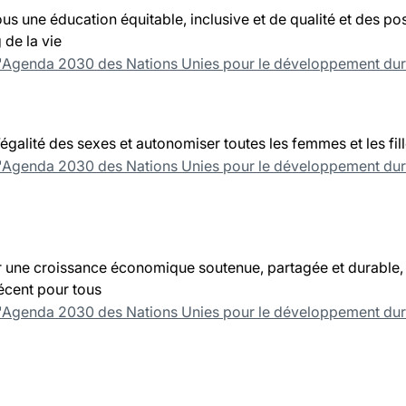
ous une éducation équitable, inclusive et de qualité et des po
 de la vie
l'Agenda 2030 des Nations Unies pour le développement du
l’égalité des sexes et autonomiser toutes les femmes et les fil
l'Agenda 2030 des Nations Unies pour le développement du
une croissance économique soutenue, partagée et durable, l
décent pour tous
l'Agenda 2030 des Nations Unies pour le développement du