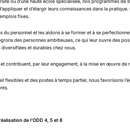
versité ou d’une haute école spécialisée, nos programmes de 
’appliquer et d’élargir leurs connaissances dans la pratiqu
emplois fixes.
u personnel et les aidons à se former et à se perfectionne
tégrons des personnes ambitieuses, ce qui leur ouvre des pos
s diversifiées et durables chez nous.
et contribuent, par leur engagement, à la mise en œuvre de n
l flexibles et des postes à temps partiel, nous favorisons l’
nts.
éalisation de l'ODD 4, 5 et 8