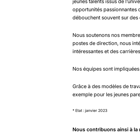
jeunes talents issus de l’uni
opportunités passionnantes d
débouchent souvent sur des 
Nous soutenons nos membres d
postes de direction, nous in
intéressantes et des carrière
Nos équipes sont impliquées 
Grâce à des modèles de travai
exemple pour les jeunes pare
* Etat : janvier 2023
Nous contribuons ainsi à la r