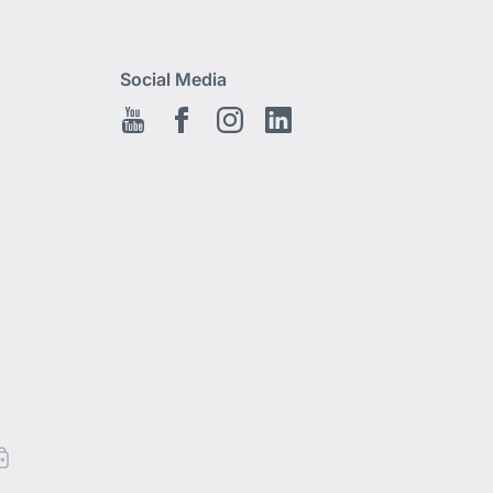
Social Media
Youtube
Facebook
Instagram
LinkedIn