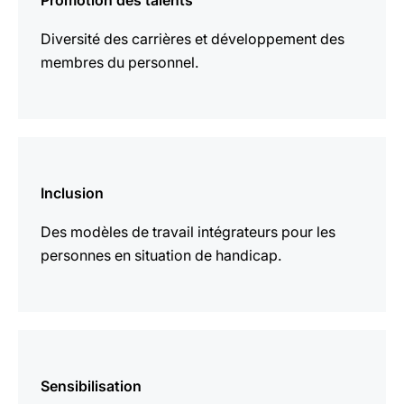
Promotion des talents
plus
Diversité des carrières et développement des
membres du personnel.
En
savoir
Inclusion
plus
Des modèles de travail intégrateurs pour les
personnes en situation de handicap.
En
savoir
Sensibilisation
plus