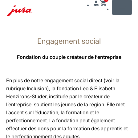
MENU
Afficher
le
Engagement social
contenu
Afficher
la
Fondation du couple créateur de l’entreprise
recherche
En plus de notre engagement social direct (voir la
rubrique Inclusion), la fondation Leo & Elisabeth
Henzirohs-Studer, instituée par le créateur de
l’entreprise, soutient les jeunes de la région. Elle met
l’accent sur l’éducation, la formation et le
perfectionnement. La fondation peut également
effectuer des dons pour la formation des apprentis et
le perfectionnement des adultes.