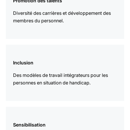
Promotion des talents
plus
Diversité des carrières et développement des
membres du personnel.
En
savoir
Inclusion
plus
Des modèles de travail intégrateurs pour les
personnes en situation de handicap.
En
savoir
Sensibilisation
plus