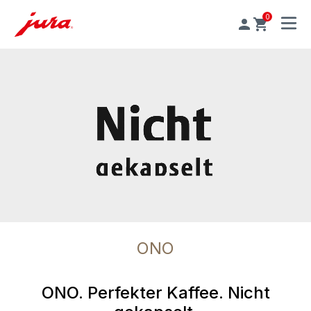
0
MENU
ONO
ONO. Perfekter Kaffee. Nicht