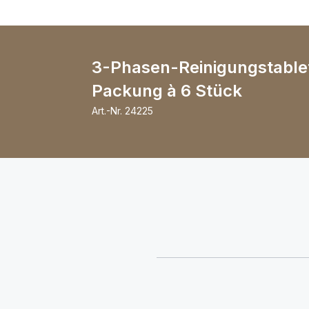
3-Phasen-Reinigungstablet
Packung à 6 Stück
Art.-Nr.
24225