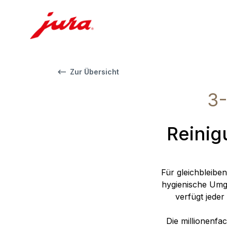
Zur Übersicht
3-
Reinig
Für gleichbleiben
hygienische Umga
verfügt jeder
Die millionenf