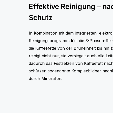
Effektive Reinigung – na
Schutz
In Kombination mit dem integrierten, elektr
Reinigungsprogramm löst die 3-Phasen-Reini
die Kaffeefette von der Brüheinheit bis hin 
reinigt nicht nur, sie versiegelt auch alle L
dadurch das Festsetzen von Kaffeefett nachh
schützen sogenannte Komplexbildner nachh
durch Mineralien.