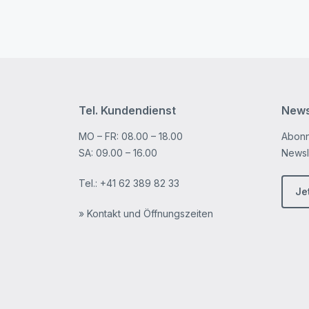
Tel. Kundendienst
News
MO – FR: 08.00 – 18.00
Abonn
SA: 09.00 – 16.00
Newsle
Tel.:
+41 62 389 82 33
Je
» Kontakt und Öffnungszeiten