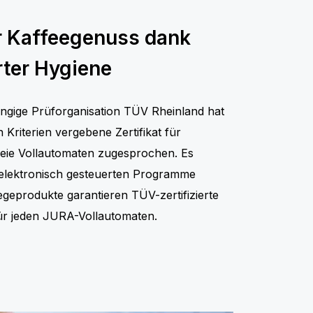
er Kaffeegenuss dank
rter Hygiene
ängige Prüforganisation TÜV Rheinland hat
Kriterien vergebene Zertifikat für
reie Vollautomaten zugesprochen. Es
e elektronisch gesteuerten Programme
egeprodukte garantieren TÜV-zertifizierte
ür jeden JURA-Vollautomaten.