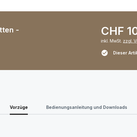
CHF 1
ten -
inkl. MwSt.
zzgl. 
Dieser Arti
Vorzüge
Bedienungsanleitung und Downloads