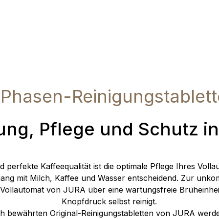
Phasen-Reinigungstablet
ung, Pflege und Schutz i
d perfekte Kaffeequalität ist die optimale Pflege Ihres Vol
ng mit Milch, Kaffee und Wasser entscheidend. Zur unkom
 Vollautomat von JURA über eine wartungsfreie Brüheinheit
Knopfdruck selbst reinigt.
ach bewährten Original-Reinigungstabletten von JURA wer