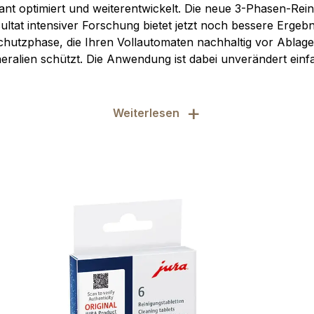
nt optimiert und weiterentwickelt. Die neue 3-Phasen-Reini
ultat intensiver Forschung bietet jetzt noch bessere Ergeb
chutzphase, die Ihren Vollautomaten nachhaltig vor Abla
eralien schützt. Die Anwendung ist dabei unverändert einf
+
Weiterlesen