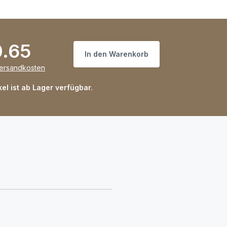
0.65
In den Warenkorb
Versandkosten
kel ist ab Lager verfügbar.