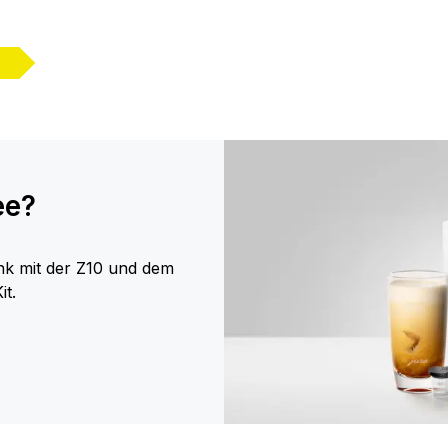
ee?
nk mit der Z10 und dem
it.