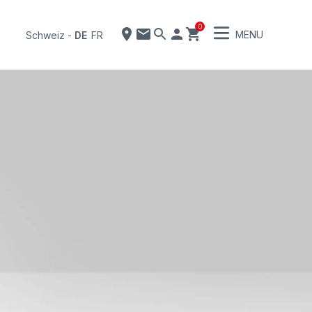
0
MENU
Schweiz
-
DE
FR