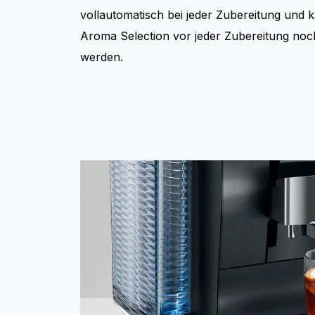
vollautomatisch bei jeder Zubereitung und
Aroma Selection vor jeder Zubereitung noch
werden.