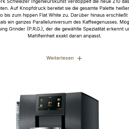
erk Schweizer Ingenieurskunst verdoppelt die neue Z10 da
täten. Auf Knopfdruck bereitet sie die gesamte Palette heiß
o bis zum hippen Flat White zu. Darüber hinaus erschließt
mals ein ganzes Paralleluniversum des Kaffeegenusses. Mög
ng Grinder (P.R.G.), der die gewählte Spezialität erkennt un
Mahlfeinheit exakt daran anpasst.
+
Weiterlesen