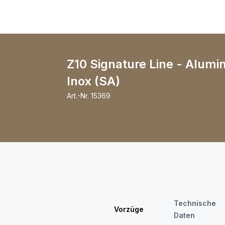
Z10 Signature Line - Alumi
Inox (SA)
Art.-Nr.
15369
Technische
Vorzüge
Daten