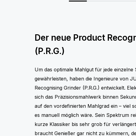
Der neue Product Recogn
(P.R.G.)
Um das optimale Mahlgut für jede einzelne S
gewährleisten, haben die Ingenieure von 
Recognising Grinder (P.R.G.) entwickelt. Elek
sich das Präzisionsmahlwerk binnen Sekunde
auf den vordefinierten Mahlgrad ein – viel s
es manuell möglich wäre. Sein Spektrum rei
kurze Klassiker bis sehr grob für verlänger
braucht Genießer gar nicht zu kümmern, den