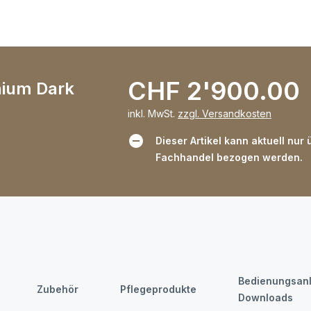
CHF 2'900.00
nium Dark
inkl. MwSt.
zzgl. Versandkosten
Dieser Artikel kann aktuell nur
Fachhandel bezogen werden.
Bedienungsanl
Zubehör
Pflegeprodukte
Downloads