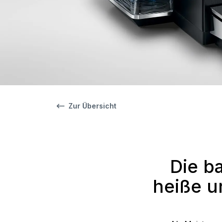
Zur Übersicht
Die b
heiße u