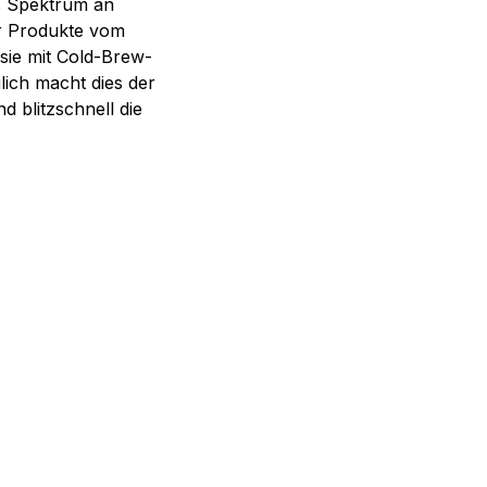
s Spektrum an
er Produkte vom
 sie mit Cold-Brew-
lich macht dies der
d blitzschnell die