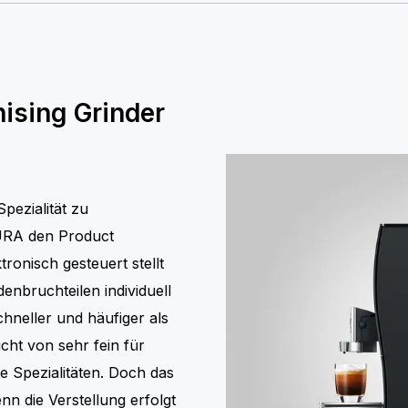
ising Grinder
pezialität zu
JURA den Product
tronisch gesteuert stellt
nbruchteilen individuell
chneller und häufiger als
cht von sehr fein für
te Spezialitäten. Doch das
n die Verstellung erfolgt