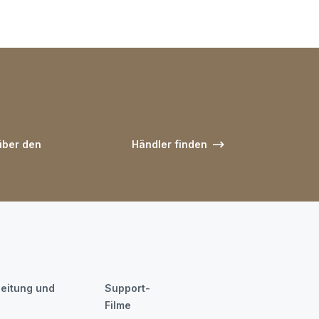
 über den
Händler finden
eitung und
Support-
Filme