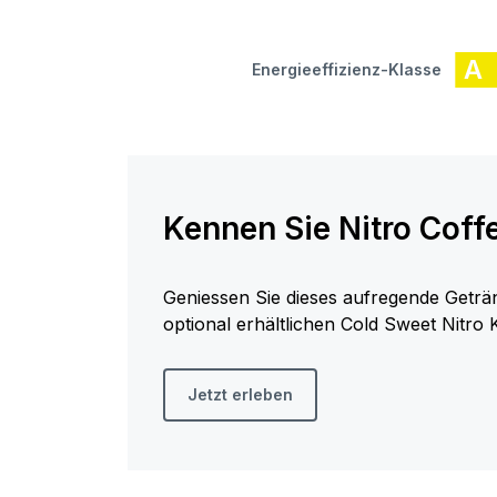
A
Energieeffizienz-Klasse
Kennen Sie Nitro Coff
Geniessen Sie dieses aufregende Geträ
optional erhältlichen Cold Sweet Nitro K
Jetzt erleben