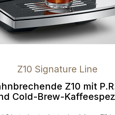
Z10 Signature Line
ahnbrechende Z10 mit P.R.
nd Cold-Brew-Kaffeespezi