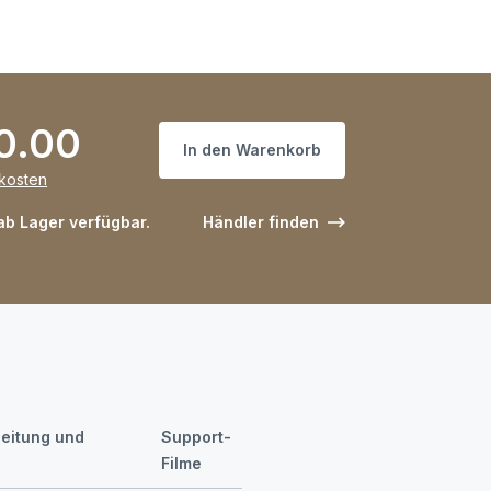
0.00
In den Warenkorb
dkosten
 ab Lager verfügbar.
Händler finden
eitung und
Support-
Filme