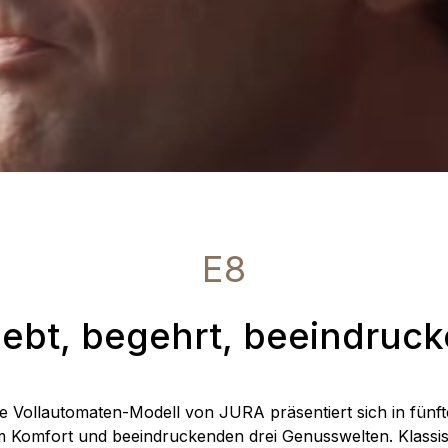
E8
iebt, begehrt, beeindruc
te Vollautomaten-Modell von JURA präsentiert sich in fünft
 Komfort und beeindruckenden drei Genusswelten. Klassis