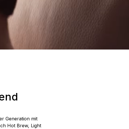
kend
er Generation mit
ch Hot Brew, Light