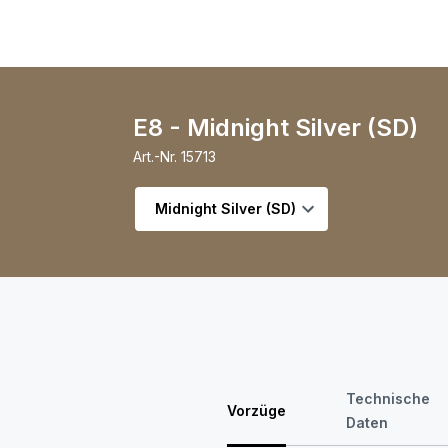
E8 - Midnight Silver (SD)
Art.-Nr.
15713
Variante wählen
Technische
Vorzüge
Daten