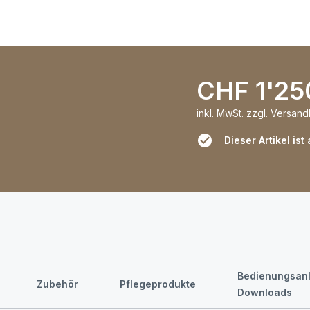
CHF 1'25
inkl. MwSt.
zzgl. Versan
Dieser Artikel ist
Bedienungsanl
Zubehör
Pflegeprodukte
Downloads