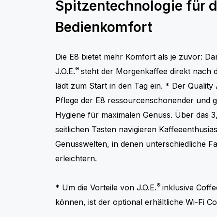
Spitzentechnologie für 
Bedienkomfort
Die E8 bietet mehr Komfort als je zuvor: D
®
J.O.E.
steht der Morgenkaffee direkt nach 
lädt zum Start in den Tag ein. * Der Quality A
Pflege der E8 ressourcenschonender und g
Hygiene für maximalen Genuss. Über das 3,
seitlichen Tasten navigieren Kaffeeenthusi
Genusswelten, in denen unterschiedliche F
erleichtern.
®
* Um die Vorteile von J.O.E.
inklusive Coff
können, ist der optional erhältliche Wi-Fi C