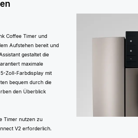
den
ank Coffee Timer und
dem Aufstehen bereit und
ssistant gestaltet die
arantiert maximale
5-Zoll-Farbdisplay mit
asten bequem durch die
arben den Überblick
ee Timer nutzen zu
onnect V2 erforderlich.