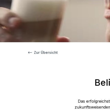
Zur Übersicht
Bel
Das erfolgreichs
zukunftsweisendem