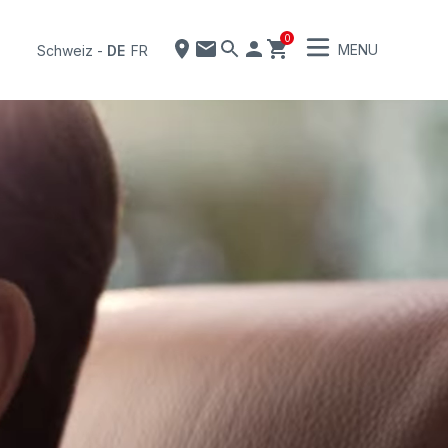
0
MENU
Schweiz
-
DE
FR