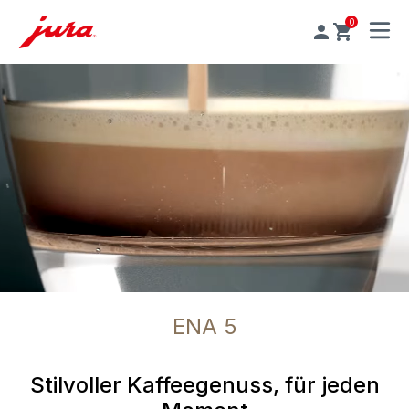
0
MENU
ENA 5
Stilvoller Kaffeegenuss, für jeden