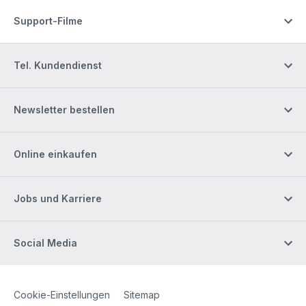
Support-Filme
Tel. Kundendienst
Newsletter bestellen
Online einkaufen
Jobs und Karriere
Social Media
Site Web
[Website information]
Cookie-Einstellungen
Sitemap