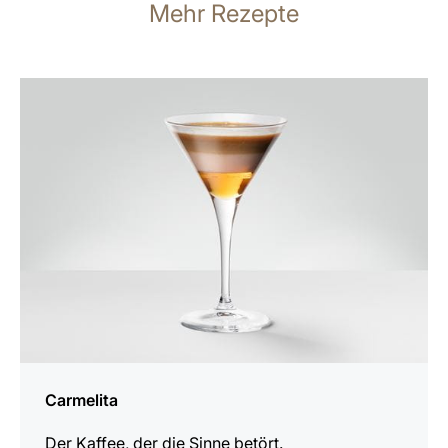
Mehr Rezepte
zum
Rezept
Carmelita
Der Kaffee, der die Sinne betört.