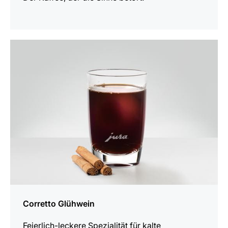
zum
Rezept
Corretto Glühwein
Feierlich-leckere Spezialität für kalte