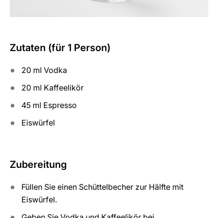
Zutaten (für 1 Person)
20 ml Vodka
20 ml Kaffeelikör
45 ml Espresso
Eiswürfel
Zubereitung
Füllen Sie einen Schüttelbecher zur Hälfte mit
Eiswürfel.
Geben Sie Vodka und Kaffeelikör bei.