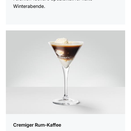
Winterabende.
zum
Rezept
Cremiger Rum-Kaffee