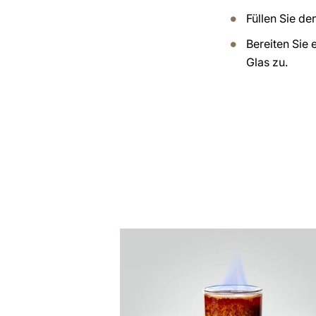
Füllen Sie de
Bereiten Sie 
Glas zu.
zum
Rezept