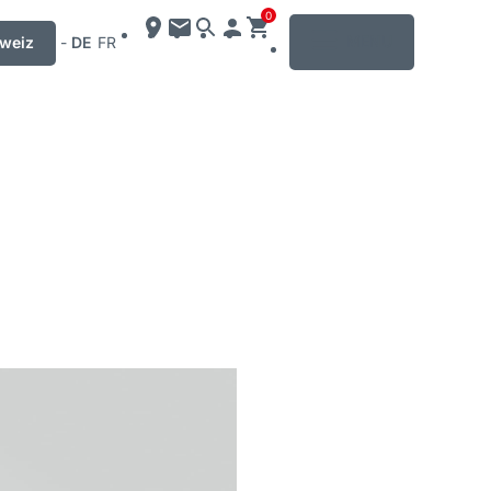
0
MENU
weiz
-
DE
FR