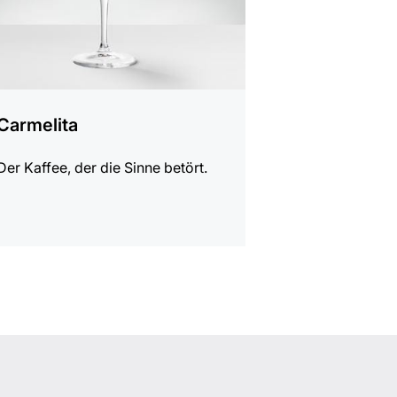
Carmelita
Der Kaffee, der die Sinne betört.