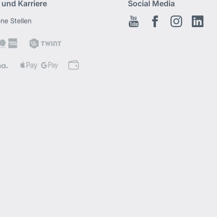
 und Karriere
Social Media
ene Stellen
Youtube
Facebook
Instagram
Link