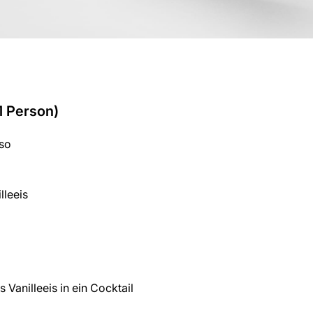
1 Person)
so
lleeis
 Vanilleeis in ein Cocktail