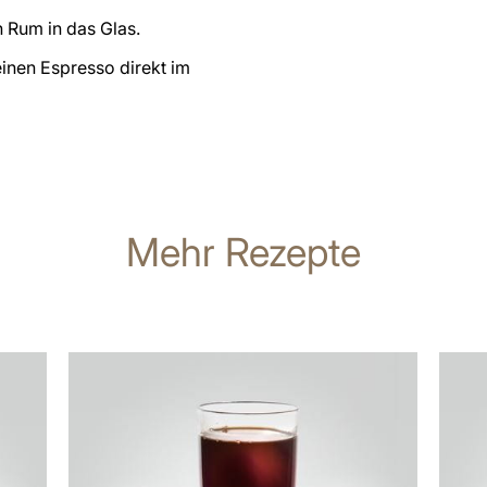
n Rum in das Glas.
einen Espresso direkt im
Mehr Rezepte
zum
zum
Rezept
Rezep