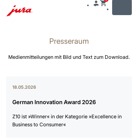
MENU
Zum
Inhalt
Presseraum
wechseln
Zur
Suche
Medienmitteilungen mit Bild und Text zum Download.
wechseln
18.05.2026
German Innovation Award 2026
Z10 ist »Winner« in der Kategorie »Excellence in
Business to Consumer«