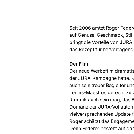
Seit 2006 amtet Roger Feder
auf Genuss, Geschmack, Stil 
bringt die Vorteile von JURA
das Rezept für hervorragend
Der Film
Der neue Werbefilm dramatisi
der JURA-Kampagne hatte. Ka
auch sein treuer Begleiter u
Tennis-Maestros gerecht zu 
Robotik auch sein mag, das 
Domäne der JURA-Vollautomat
vielversprechendes Update f
Roger schätzt das Engagement
Denn Federer besteht auf das