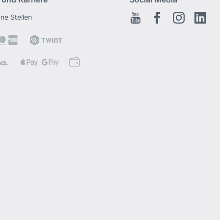
ene Stellen
Youtube
Facebook
Instagram
Link