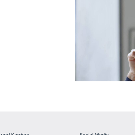
 und Karriere
Social Media