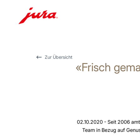
Zum
Inhalt
wechseln
Zur
Zur Übersicht
«Frisch gem
Suche
wechseln
02.10.2020 - Seit 2006 amt
Team in Bezug auf Genus