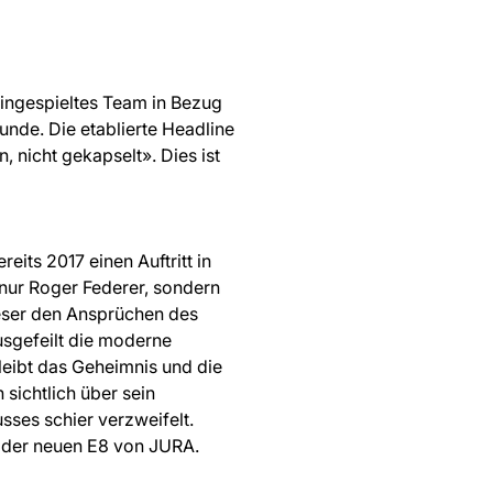
eingespieltes Team in Bezug
nde. Die etablierte Headline
 nicht gekapselt». Dies ist
its 2017 einen Auftritt in
nur Roger Federer, sondern
ieser den Ansprüchen des
usgefeilt die moderne
eibt das Geheimnis und die
sichtlich über sein
ses schier verzweifelt.
le der neuen E8 von JURA.