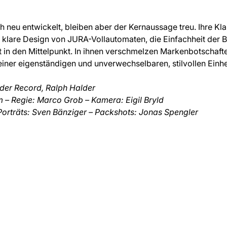
h neu entwickelt, bleiben aber der Kernaussage treu. Ihre Kla
as klare Design von JURA-Vollautomaten, die Einfachheit der 
 in den Mittelpunkt. In ihnen verschmelzen Markenbotschaft
ner eigenständigen und unverwechselbaren, stilvollen Einhe
alder Record, Ralph Halder
 – Regie: Marco Grob – Kamera: Eigil Bryld
Porträts: Sven Bänziger – Packshots: Jonas Spengler