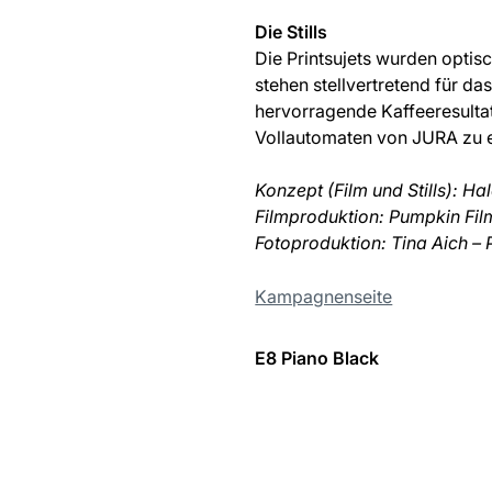
Die Stills
Die Printsujets wurden optisc
stehen stellvertretend für d
hervorragende Kaffeeresultat
Vollautomaten von JURA zu ei
Konzept (Film und Stills): H
Filmproduktion: Pumpkin Film
Fotoproduktion: Tina Aich – 
Kampagnenseite
E8 Piano Black