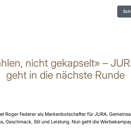
Sch
ahlen, nicht gekapselt» – J
geht in die nächste Runde
et Roger Federer als Markenbotschafter für JURA. Gemeinsam
s, Geschmack, Stil und Leistung. Nun geht die Werbekampag