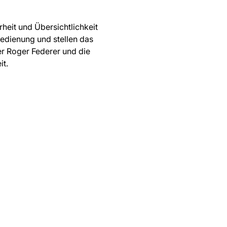
rheit und Übersichtlichkeit
Bedienung und stellen das
er Roger Federer und die
it.