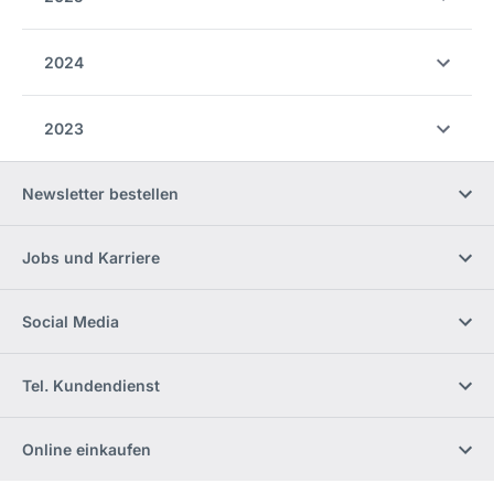
2024
2023
Newsletter bestellen
Jobs und Karriere
Social Media
Tel. Kundendienst
Online einkaufen