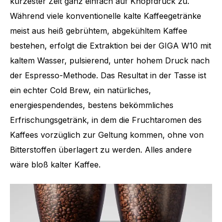
kürzester Zeit ganz einfach auf Knopfdruck zu.
Während viele konventionelle kalte Kaffeegetränke
meist aus heiß gebrühtem, abgekühltem Kaffee
bestehen, erfolgt die Extraktion bei der GIGA W10 mit
kaltem Wasser, pulsierend, unter hohem Druck nach
der Espresso-Methode. Das Resultat in der Tasse ist
ein echter Cold Brew, ein natürliches,
energiespendendes, bestens bekömmliches
Erfrischungsgetränk, in dem die Fruchtaromen des
Kaffees vorzüglich zur Geltung kommen, ohne von
Bitterstoffen überlagert zu werden. Alles andere
wäre bloß kalter Kaffee.