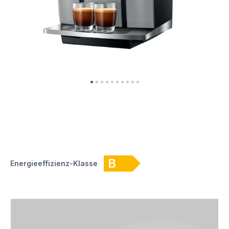
B
Energieeffizienz-Klasse