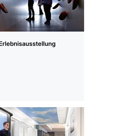
Erlebnisausstellung
ren