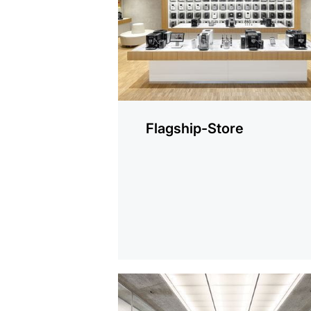
Flagship-Store
mehr
erfahren