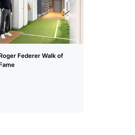
Roger Federer Walk of
Fame