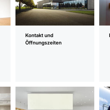
Kontakt und
Öffnungszeiten
mehr
mehr
erfahren
erfah