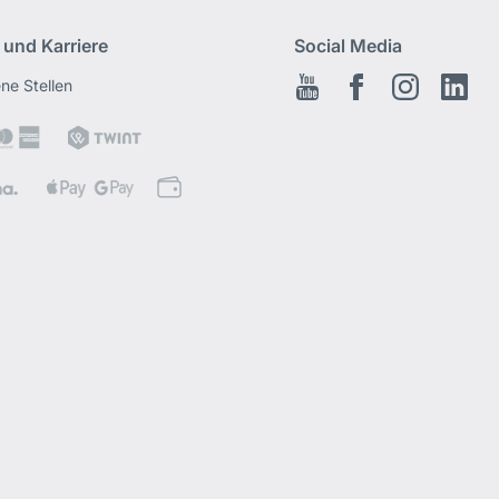
 und Karriere
Social Media
ene Stellen
Youtube
Facebook
Instagram
Link