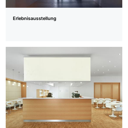
Erlebnisausstellung
mehr
erfahren