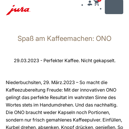
MENU
Zum
Inhalt
Spaß am Kaffeemachen: ONO
wechseln
Zur
Suche
wechseln
29.03.2023 - Perfekter Kaffee. Nicht gekapselt.
Niederbuchsiten, 29. März.2023 – So macht die
Kaffeezubereitung Freude: Mit der innovativen ONO
gelingt das perfekte Resultat im wahrsten Sinne des
Wortes stets im Handumdrehen. Und das nachhaltig.
Die ONO braucht weder Kapseln noch Portionen,
sondern nur frisch gemahlenes Kaffeepulver. Einfüllen,
Kurbel drehen, absenken, Knopf drücken, genießen. So