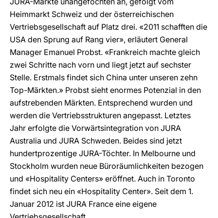
JURA-Märkte unangefochten an, gefolgt vom
Heimmarkt Schweiz und der österreichischen
Vertriebsgesellschaft auf Platz drei. «2011 schafften die
USA den Sprung auf Rang vier», erläutert General
Manager Emanuel Probst. «Frankreich machte gleich
zwei Schritte nach vorn und liegt jetzt auf sechster
Stelle. Erstmals findet sich China unter unseren zehn
Top-Märkten.» Probst sieht enormes Potenzial in den
aufstrebenden Märkten. Entsprechend wurden und
werden die Vertriebsstrukturen angepasst. Letztes
Jahr erfolgte die Vorwärtsintegration von JURA
Australia und JURA Schweden. Beides sind jetzt
hundertprozentige JURA-Töchter. In Melbourne und
Stockholm wurden neue Büroräumlichkeiten bezogen
und «Hospitality Centers» eröffnet. Auch in Toronto
findet sich neu ein «Hospitality Center». Seit dem 1.
Januar 2012 ist JURA France eine eigene
Vertriebsgesellschaft.