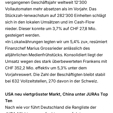
vergangenen Geschäftsjahr weltweit 12‘300
Vollautomaten mehr absetzen als im Vorjahr. Das
Stückzah-lenwachstum auf 282‘300 Einheiten schlägt
sich in den lokalen Umsätzen und im Cash-Flow
nieder. Dieser konnte um 3,7% auf CHF 27,8 Mio.
gesteigert werden.
«In Lokalwährungen legten wir um 5,4% zu», resümiert
Finanzchef Marius Grossrieder anlässlich des
alljährlichen Medienfrühstücks. Konsolidiert liegt der
Umsatz wegen des stark überbewerteten Frankens mit
CHF 352,2 Mio. effektiv um 5,3% unter dem
Vorjahreswert. Die Zahl der Beschäftigten bleibt stabil
bei 632 Vollzeitstellen, 270 davon in der Schweiz.
USA neu viertgrösster Markt, China unter JURAs Top
Ten
Nach wie vor führt Deutschland die Rangliste der