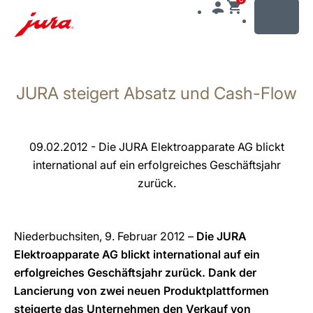
MENU
Zum
Inhalt
JURA steigert Absatz und Cash-Flow
wechseln
Zur
Suche
wechseln
09.02.2012 - Die JURA Elektroapparate AG blickt
international auf ein erfolgreiches Geschäftsjahr
zurück.
Niederbuchsiten, 9. Februar 2012 –
Die JURA
Elektroapparate AG blickt international auf ein
erfolgreiches Geschäftsjahr zurück. Dank der
Lancierung von zwei neuen Produktplattformen
steigerte das Unternehmen den Verkauf von