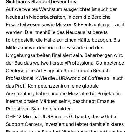
Sichtbares Standortbekenntnis
Auf weltweites Wachstum ausgerichtet ist auch der
Neubau in Niederbuchsiten, in dem die Bereiche
Ersatzteilwesen sowie Messen & Events untergebracht
werden. Die Innenhülle des Neubaus ist bereits
fertiggestellt, die Halle zur einen Hälfte bezogen. Bis
Mitte Jahr werden auch die Fassade und die
Umgebungsarbeiten finalisiert sein. Beherbergen wird
der Bau das weltweit erste «Professional Competence
Center», eine Art Flagship Store für den Bereich
Professional. «Wie die JURAworld of Coffee soll auch
das Profi-Kompetenzzentrum eine globale
Ausstrahlung haben und die Messlatte für Projekte in
internationalen Märkten sein», beschriebt Emanuel
Probst den Sym-bolcharakter.
CHF 12 Mio. hat JURA in das Gebäude, das «Global
Support Center», investiert und leistet damit ein klares
Bekenntnis zum Standort Niederbuchsiten. «Wir haben