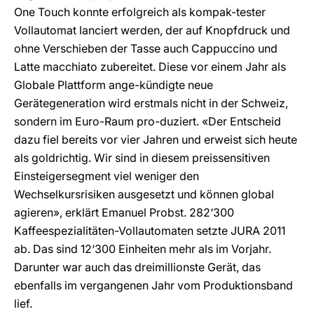
One Touch konnte erfolgreich als kompak-tester
Vollautomat lanciert werden, der auf Knopfdruck und
ohne Verschieben der Tasse auch Cappuccino und
Latte macchiato zubereitet. Diese vor einem Jahr als
Globale Plattform ange-kündigte neue
Gerätegeneration wird erstmals nicht in der Schweiz,
sondern im Euro-Raum pro-duziert. «Der Entscheid
dazu fiel bereits vor vier Jahren und erweist sich heute
als goldrichtig. Wir sind in diesem preissensitiven
Einsteigersegment viel weniger den
Wechselkursrisiken ausgesetzt und können global
agieren», erklärt Emanuel Probst. 282‘300
Kaffeespezialitäten-Vollautomaten setzte JURA 2011
ab. Das sind 12‘300 Einheiten mehr als im Vorjahr.
Darunter war auch das dreimillionste Gerät, das
ebenfalls im vergangenen Jahr vom Produktionsband
lief.