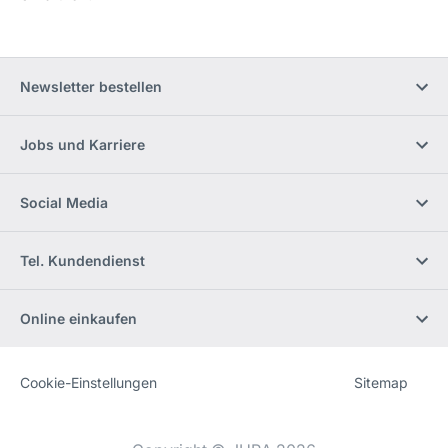
Newsletter bestellen
Jobs und Karriere
Social Media
Tel. Kundendienst
Online einkaufen
Cookie-Einstellungen
Sitemap
Website
[Website
information]