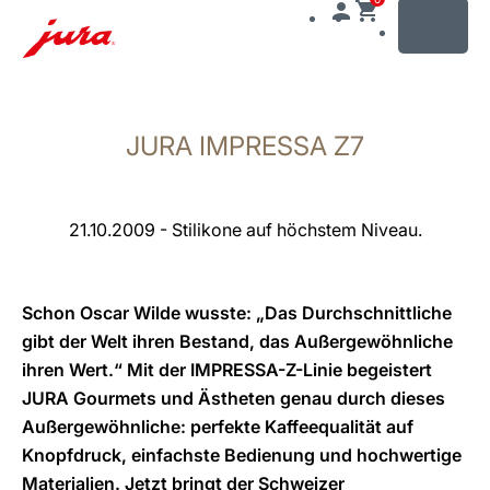
MENU
Zum
Inhalt
JURA IMPRESSA Z7
wechseln
Zur
Suche
wechseln
21.10.2009 - Stilikone auf höchstem Niveau.
Schon Oscar Wilde wusste: „Das Durchschnittliche
gibt der Welt ihren Bestand, das Außergewöhnliche
ihren Wert.“ Mit der IMPRESSA-Z-Linie begeistert
JURA Gourmets und Ästheten genau durch dieses
Außergewöhnliche: perfekte Kaffeequalität auf
Knopfdruck, einfachste Bedienung und hochwertige
Materialien. Jetzt bringt der Schweizer