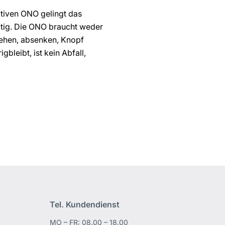
ativen ONO gelingt das
ltig. Die ONO braucht weder
rehen, absenken, Knopf
leibt, ist kein Abfall,
Tel. Kundendienst
MO – FR: 08.00 – 18.00
edIn