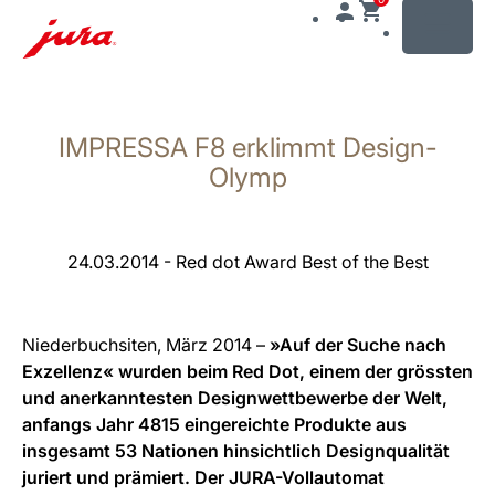
MENU
Zum
Inhalt
IMPRESSA F8 erklimmt Design-
wechseln
Zur
Olymp
Suche
wechseln
24.03.2014 - Red dot Award Best of the Best
Niederbuchsiten, März 2014 –
»Auf der Suche nach
Exzellenz« wurden beim Red Dot, einem der grössten
und anerkanntesten Designwettbewerbe der Welt,
anfangs Jahr 4815 eingereichte Produkte aus
insgesamt 53 Nationen hinsichtlich Designqualität
juriert und prämiert. Der JURA-Vollautomat