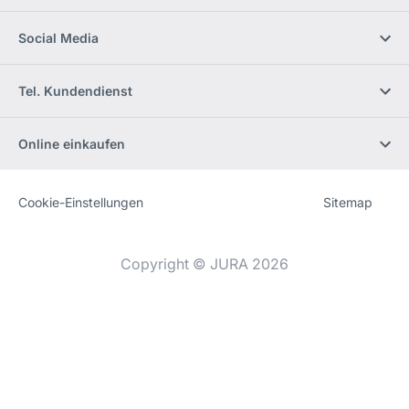
Social Media
Tel. Kundendienst
Online einkaufen
Cookie-Einstellungen
Sitemap
Website
[Website
information]
Copyright © JURA 2026