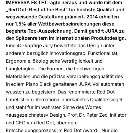
IMPRESSA F8 TFT ragte heraus und wurde mit dem
„Red Dot: Best of the Best“ für höchste Qualität und
wegweisende Gestaltung prämiert. 2014 erhielten
nur 1.5% aller Wettbewerbseinreichungen diese
begehrte Top-Auszeichnung. Damit gehört JURA zu
den Spitzenreitern im internationalen Produktdesign.
Eine 40-köpfige Jury bewertete das Design unter
anderem bezüglich Innovationsgrad, Funktionalität,
Ergonomie, ökologische Verträglichkeit und
Langlebigkeit. Die Formen, die hochwertigen
Materialien und die präzise Verarbeitungsqualität des
in edlem Piano Black gehaltenen JURA-Vollautomaten
wussten zu begeistern. Das renommierte Red Dot-
Label ist ein international anerkanntes Qualitätssiegel
und steht für im wahrsten Sinne des Wortes
»ausgezeichnetes« Design. Prof. Dr. Peter Zec, Initiator
und CEO von Red Dot, über den
Entscheidungsprozess im Red Dot Award: „Nur die