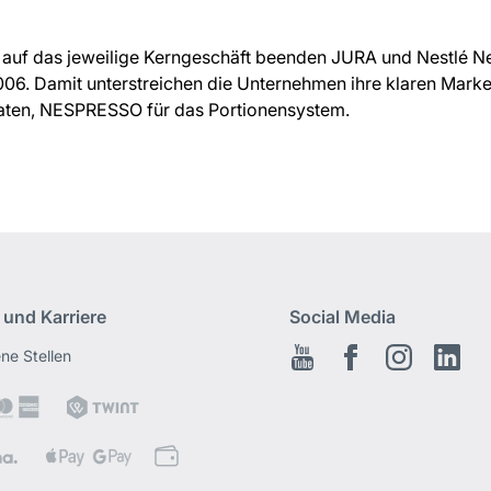
auf das jeweilige Kerngeschäft beenden JURA und Nestlé N
6. Damit unterstreichen die Unternehmen ihre klaren Marken
aten, NESPRESSO für das Portionensystem.
 und Karriere
Social Media
ene Stellen
Youtube
Facebook
Instagram
Link