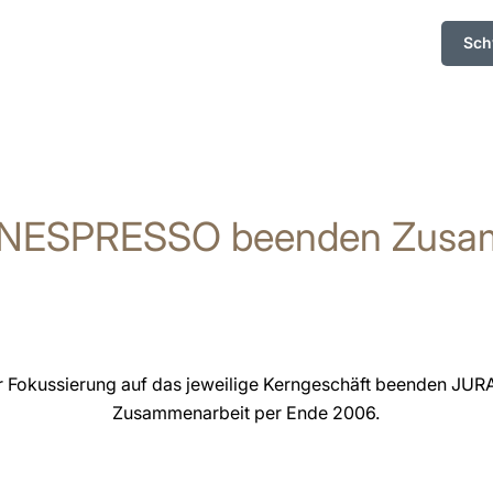
Sch
 NESPRESSO beenden Zusam
r Fokussierung auf das jeweilige Kerngeschäft beenden JURA
Zusammenarbeit per Ende 2006.