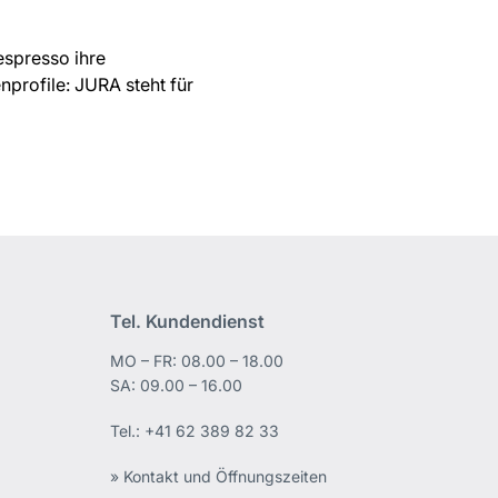
espresso ihre
profile: JURA steht für
Tel. Kundendienst
MO – FR: 08.00 – 18.00
edIn
SA: 09.00 – 16.00
Tel.:
+41 62 389 82 33
» Kontakt und Öffnungszeiten