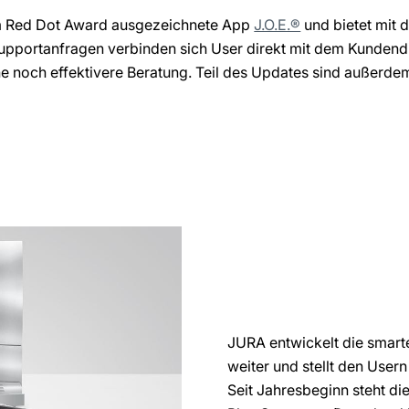
em Red Dot Award ausgezeichnete App
J.O.E.®
und bietet mit
Supportanfragen verbinden sich User direkt mit dem Kundendi
e noch effektivere Beratung. Teil des Updates sind außerdem
JURA entwickelt die smart
weiter und stellt den User
Seit Jahresbeginn steht di