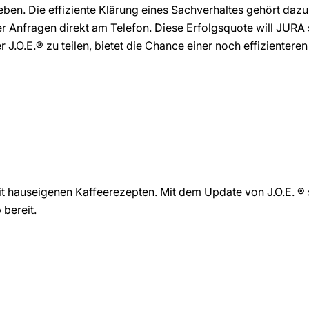
leben. Die effiziente Klärung eines Sachverhaltes gehört dazu.
er Anfragen direkt am Telefon. Diese Erfolgsquote will JURA s
J.O.E.® zu teilen, bietet die Chance einer noch effizienteren
it hauseigenen Kaffeerezepten. Mit dem Update von J.O.E. ® 
bereit.