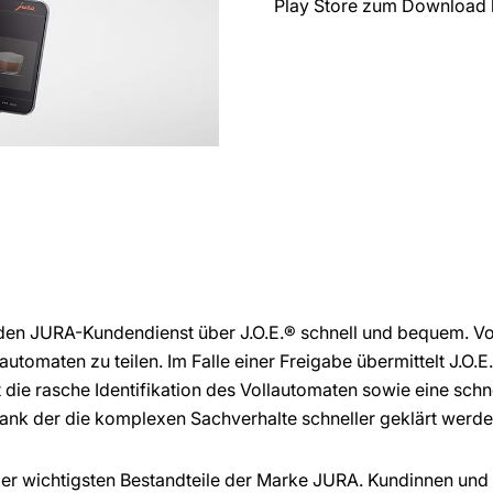
Play Store zum Download b
en JURA-Kundendienst über J.O.E.® schnell und bequem. Vor
lautomaten zu teilen. Im Falle einer Freigabe übermittelt J.O.
die rasche Identifikation des Vollautomaten sowie eine schn
 dank der die komplexen Sachverhalte schneller geklärt werd
der wichtigsten Bestandteile der Marke JURA. Kundinnen und