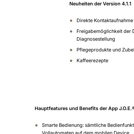
Neuheiten der Version 4.1.1
Direkte Kontaktaufnahme
Freigabemöglichkeit der D
Diagnosestellung
Pflegeprodukte und Zubeh
Kaffeerezepte
Hauptfeatures und Benefits der App J.O.E.
Smarte Bedienung: sämtliche Bedienfunk
Vollautomaten auf dem mobilen Device