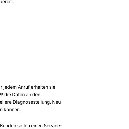
ereit.
 jedem Anruf erhalten sie
E.® die Daten an den
ellere Diagnosestellung. Neu
en können.
 Kunden sollen einen Service-