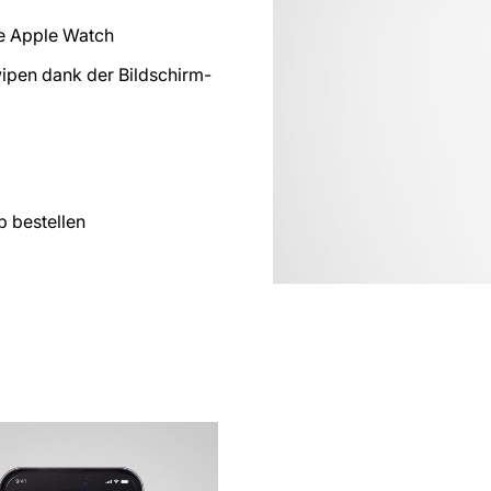
ie Apple Watch
wipen dank der Bildschirm-
 bestellen