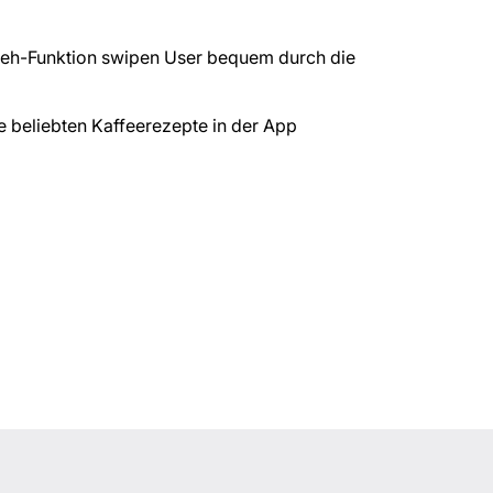
reh-Funktion swipen User bequem durch die
e beliebten Kaffeerezepte in der App