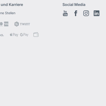
 und Karriere
Social Media
ene Stellen
Youtube
Facebook
Instagram
Link