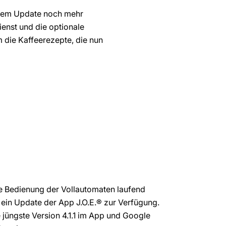
 dem Update noch mehr
enst und die optionale
 die Kaffeerezepte, die nun
e Bedienung der Vollautomaten laufend
n ein Update der App J.O.E.® zur Verfügung.
e jüngste Version 4.1.1 im App und Google