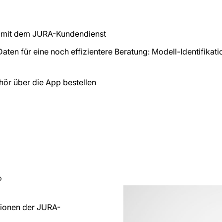
 mit dem JURA-Kundendienst
aten für eine noch effizientere Beratung: Modell-Identifikati
ör über die App bestellen
®
tionen der JURA-