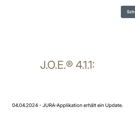
Sch
J.O.E.® 4.1.1:
04.04.2024 - JURA-Applikation erhält ein Update.