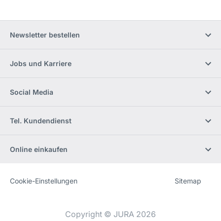
Newsletter bestellen
Jobs und Karriere
Social Media
Tel. Kundendienst
Online einkaufen
Cookie-Einstellungen
Sitemap
Website
[Website
information]
Copyright © JURA 2026