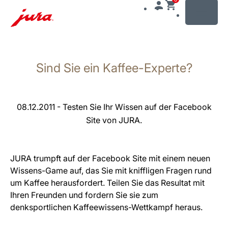
MENU
Zum
Inhalt
Sind Sie ein Kaffee-Experte?
wechseln
Zur
Suche
wechseln
08.12.2011 - Testen Sie Ihr Wissen auf der Facebook
Site von JURA.
JURA trumpft auf der Facebook Site mit einem neuen
Wissens-Game auf, das Sie mit kniffligen Fragen rund
um Kaffee herausfordert. Teilen Sie das Resultat mit
Ihren Freunden und fordern Sie sie zum
denksportlichen Kaffeewissens-Wettkampf heraus.