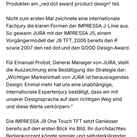
Produkten am „red dot award product design“ teil.
Nicht zum ersten Mal zeichnete eine internationale
Fachjury die klaren Formen der IMPRESSA J-Linie aus.
So gewann JURA mit der IMPRESSA J5, einem
Vorgängermodell der J9 TFT, 2006 bereits den iF
sowie 2007 den red dot und den GOOD Design Award.
Für Emanuel Probst, General Manager von JURA, stellt
die Auszeichnung eine Bestätigung der Strategie dar:
„Wichtiger Markeninhalt von JURA ist herausragendes
Design. Einmal mehr hat uns eine unabhängige,
internationale Expertenjury bestätigt, dass wir mit
unserer Designsprache auf dem richtigen Weg sind
und diese Werte verkörpern.“
Die IMPRESSA J9 One Touch TFT setzt Geniesser
bereits auf den ersten Blick ins Bild. Ihr durchdachtes
Bedienkonzept könnte simpler und selbsterklärender