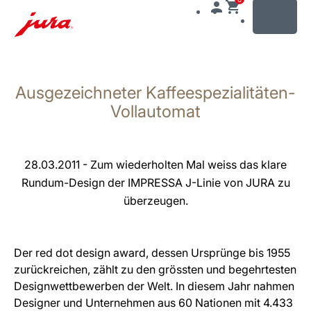
MENU
Zum
Inhalt
Ausgezeichneter Kaffeespezialitäten-
wechseln
Zur
Vollautomat
Suche
wechseln
28.03.2011 - Zum wiederholten Mal weiss das klare
Rundum-Design der IMPRESSA J-Linie von JURA zu
überzeugen.
Der red dot design award, dessen Ursprünge bis 1955
zurückreichen, zählt zu den grössten und begehrtesten
Designwettbewerben der Welt. In diesem Jahr nahmen
Designer und Unternehmen aus 60 Nationen mit 4.433