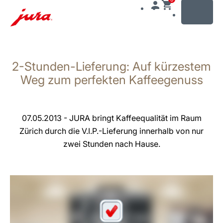
MENU
Zum
Inhalt
2-Stunden-Lieferung: Auf kürzestem
wechseln
Zur
Weg zum perfekten Kaffeegenuss
Suche
wechseln
07.05.2013 - JURA bringt Kaffeequalität im Raum
Zürich durch die V.I.P.-Lieferung innerhalb von nur
zwei Stunden nach Hause.