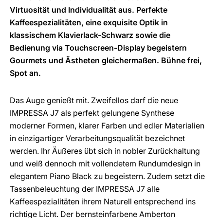
Virtuosität und Individualität aus. Perfekte
Kaffeespezialitäten, eine exquisite Optik in
klassischem Klavierlack-Schwarz sowie die
Bedienung via Touchscreen-Display begeistern
Gourmets und Ästheten gleichermaßen. Bühne frei,
Spot an.
Das Auge genießt mit. Zweifellos darf die neue
IMPRESSA J7 als perfekt gelungene Synthese
moderner Formen, klarer Farben und edler Materialien
in einzigartiger Verarbeitungsqualität bezeichnet
werden. Ihr Äußeres übt sich in nobler Zurückhaltung
und weiß dennoch mit vollendetem Rundumdesign in
elegantem Piano Black zu begeistern. Zudem setzt die
Tassenbeleuchtung der IMPRESSA J7 alle
Kaffeespezialitäten ihrem Naturell entsprechend ins
richtige Licht. Der bernsteinfarbene Amberton