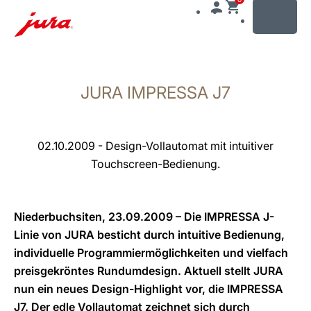
MENU
Zum
Inhalt
JURA IMPRESSA J7
wechseln
Zur
Suche
wechseln
02.10.2009 - Design-Vollautomat mit intuitiver
Touchscreen-Bedienung.
Niederbuchsiten, 23.09.2009 – Die IMPRESSA J-
Linie von JURA besticht durch intuitive Bedienung,
individuelle Programmiermöglichkeiten und vielfach
preisgekröntes Rundumdesign. Aktuell stellt JURA
nun ein neues Design-Highlight vor, die IMPRESSA
J7. Der edle Vollautomat zeichnet sich durch