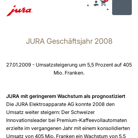
MENU
Zum
Inhalt
JURA Geschäftsjahr 2008
wechseln
Zur
Suche
wechseln
27.01.2009 - Umsatzsteigerung um 5,5 Prozent auf 405
Mio. Franken.
JURA mit geringerem Wachstum als prognostiziert
Die JURA Elektroapparate AG konnte 2008 den
Umsatz weiter steigern: Der Schweizer
Innovationsleader bei Premium-Kaffeevollautomaten
erzielte im vergangenen Jahr mit einem konsolidierten
Umsatz von 405 Mio. Franken ein Wachstum von 5,5