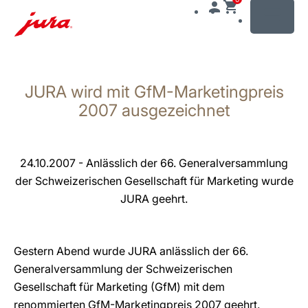
MENU
Zum
Inhalt
JURA wird mit GfM-Marketingpreis
wechseln
Zur
2007 ausgezeichnet
Suche
wechseln
24.10.2007 - Anlässlich der 66. Generalversammlung
der Schweizerischen Gesellschaft für Marketing wurde
JURA geehrt.
Gestern Abend wurde JURA anlässlich der 66.
Generalversammlung der Schweizerischen
Gesellschaft für Marketing (GfM) mit dem
renommierten GfM-Marketingpreis 2007 geehrt.