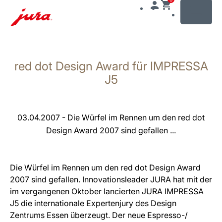
MENU
Zum
Inhalt
red dot Design Award für IMPRESSA
wechseln
Zur
J5
Suche
wechseln
03.04.2007 - Die Würfel im Rennen um den red dot
Design Award 2007 sind gefallen ...
Die Würfel im Rennen um den red dot Design Award
2007 sind gefallen. Innovationsleader JURA hat mit der
im vergangenen Oktober lancierten JURA IMPRESSA
J5 die internationale Expertenjury des Design
Zentrums Essen überzeugt. Der neue Espresso-/