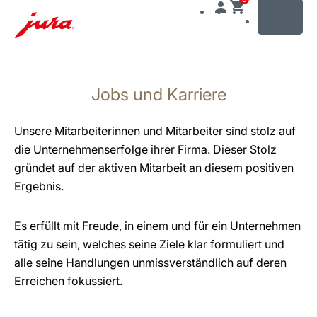
MENU
Zum
Inhalt
Jobs und Karriere
wechseln
Zur
Suche
Unsere Mitarbeiterinnen und Mitarbeiter sind stolz auf
wechseln
die Unternehmenserfolge ihrer Firma. Dieser Stolz
gründet auf der aktiven Mitarbeit an diesem positiven
Ergebnis.
Es erfüllt mit Freude, in einem und für ein Unternehmen
tätig zu sein, welches seine Ziele klar formuliert und
alle seine Handlungen unmissverständlich auf deren
Erreichen fokussiert.