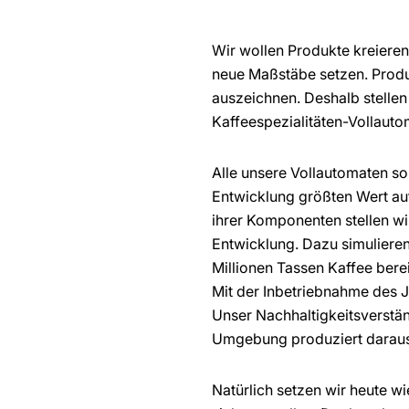
Wir wollen Produkte kreieren,
neue Maßstäbe setzen. Produk
auszeichnen. Deshalb stelle
Kaffeespezialitäten-Vollauto
Alle unsere Vollautomaten sol
Entwicklung größten Wert auf
ihrer Komponenten stellen wi
Entwicklung. Dazu simulieren
Millionen Tassen Kaffee berei
Mit der Inbetriebnahme des 
Unser Nachhaltigkeitsverstän
Umgebung produziert daraus 
Natürlich setzen wir heute w