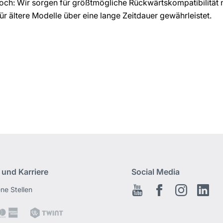
och: Wir sorgen für größtmögliche Rückwärtskompatibilität 
 für ältere Modelle über eine lange Zeitdauer gewährleistet.
 und Karriere
Social Media
ene Stellen
Youtube
Facebook
Instagram
Link