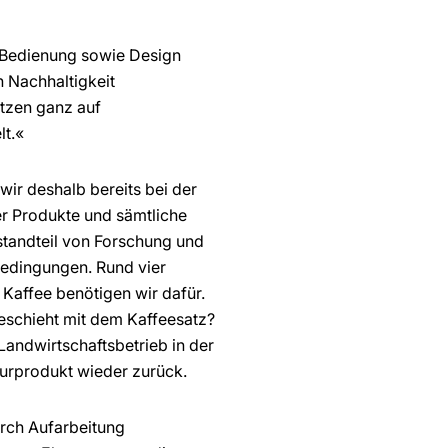
er Bedienung sowie Design
h Nachhaltigkeit
etzen ganz auf
lt.«
wir deshalb bereits bei der
er Produkte und sämtliche
estandteil von Forschung und
 Bedingungen. Rund vier
n Kaffee benötigen wir dafür.
eschieht mit dem Kaffeesatz?
Landwirtschaftsbetrieb in der
turprodukt wieder zurück.
urch Aufarbeitung