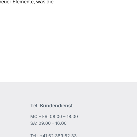
neuer Elemente, was die
Tel. Kundendienst
MO – FR: 08.00 – 18.00
edIn
SA: 09.00 – 16.00
Tel.:
+41 62 389 82 33