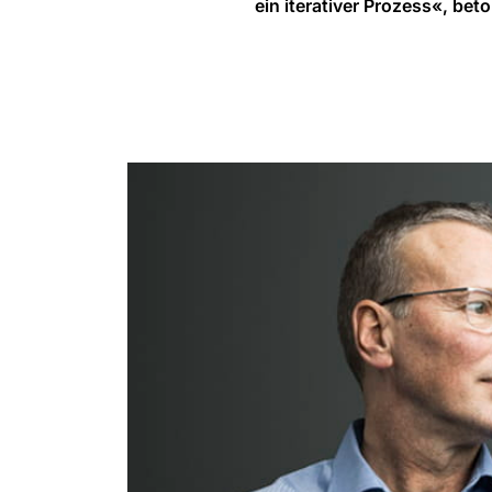
ein iterativer Prozess«, bet