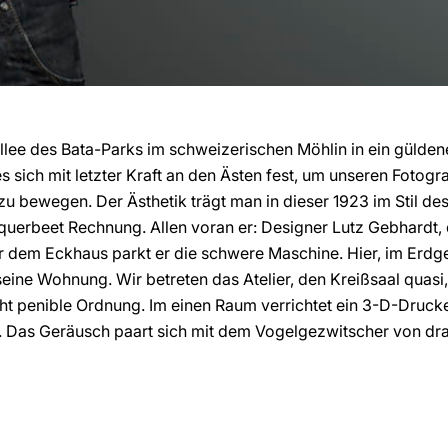
llee des Bata-Parks im schweizerischen Möhlin in ein gülden
 sich mit letzter Kraft an den Ästen fest, um unseren Fotogra
 bewegen. Der Ästhetik trägt man in dieser 1923 im Stil de
querbeet Rechnung. Allen voran er: Designer Lutz Gebhardt,
or dem Eckhaus parkt er die schwere Maschine. Hier, im Erdge
seine Wohnung. Wir betreten das Atelier, den Kreißsaal quasi
ht penible Ordnung. Im einen Raum verrichtet ein 3-D-Druck
. Das Geräusch paart sich mit dem Vogelgezwitscher von d