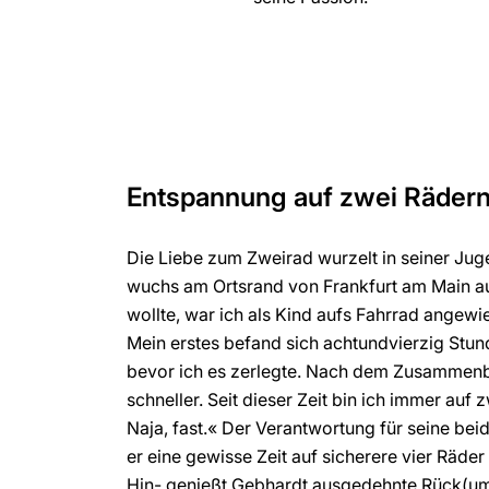
Entspannung auf zwei Räder
Die Liebe zum Zweirad wurzelt in seiner Jug
wuchs am Ortsrand von Frankfurt am Main auf
wollte, war ich als Kind aufs Fahrrad angewi
Mein erstes befand sich achtundvierzig Stun
bevor ich es zerlegte. Nach dem Zusammenb
schneller. Seit dieser Zeit bin ich immer auf
Naja, fast.« Der Verantwortung für seine bei
er eine gewisse Zeit auf sicherere vier Räde
Hin- genießt Gebhardt ausgedehnte Rück(u