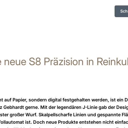
Sch
e neue S8 Präzision in Reinkul
 auf Papier, sondern digital festgehalten werden, ist ein 
z Gebhardt gerne. Mit der legendären J-Linie gab der Des
gster großer Wurf. Skalpellscharfe Linien und gespannte Fl
ollautomat ist. Doch neue Produkte entstehen nicht einfac