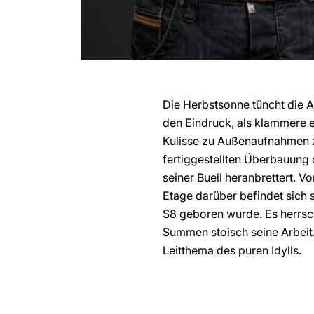
Die Herbstsonne tüncht die A
den Eindruck, als klammere es
Kulisse zu Außenaufnahmen zu
fertiggestellten Überbauung 
seiner Buell heranbrettert. V
Etage darüber befindet sich 
S8 geboren wurde. Es herrsc
Summen stoisch seine Arbeit
Leitthema des puren Idylls.