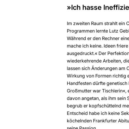
»Ich hasse Ineffiz
Im zweiten Raum strahlt ei
Programmen lernte Lutz Gebh
Während er den Rechner eine 
mache ich keine. Ideen friere 
ausgedruckt.« Der Perfektioni
wiederkehrende Arbeiten, di
lassen sich Änderungen am C
Wirkung von Formen richtig e
Handfesten dürfte genetisch
Großmutter war Tischlerin«, 
davon angetan, als ihm sein 
begrub er kopfschüttelnd mei
Entscheid habe ich keine Se
köchelnden Frankfurter Abitu
seine Passion.