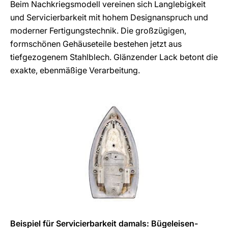
Beim Nachkriegsmodell vereinen sich Langlebigkeit
und Servicierbarkeit mit hohem Designanspruch und
moderner Fertigungstechnik. Die großzügigen,
formschönen Gehäuseteile bestehen jetzt aus
tiefgezogenem Stahlblech. Glänzender Lack betont die
exakte, ebenmäßige Verarbeitung.
Beispiel für Servicierbarkeit damals: Bügeleisen-