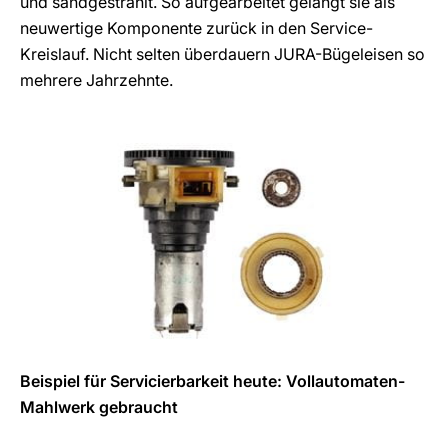
und sandgestrahlt. So aufgearbeitet gelangt sie als
neuwertige Komponente zurück in den Service-
Kreislauf. Nicht selten überdauern JURA-Bügeleisen so
mehrere Jahrzehnte.
Beispiel für Servicierbarkeit heute: Vollautomaten-
Mahlwerk gebraucht