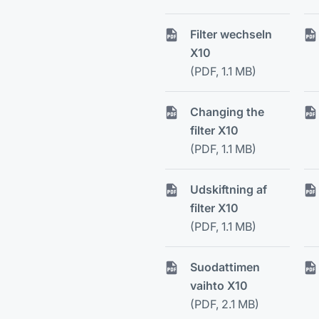
Filter wechseln
X10
(PDF, 1.1 MB)
Changing the
filter X10
(PDF, 1.1 MB)
Udskiftning af
filter X10
(PDF, 1.1 MB)
Suodattimen
vaihto X10
(PDF, 2.1 MB)