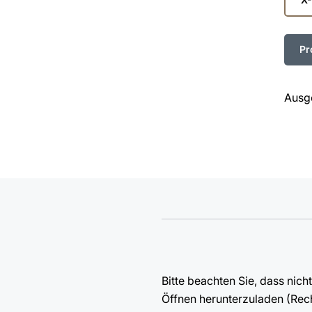
Sie
die
Linie
Ausg
Bitte beachten Sie, dass nic
Öffnen herunterzuladen (Recht