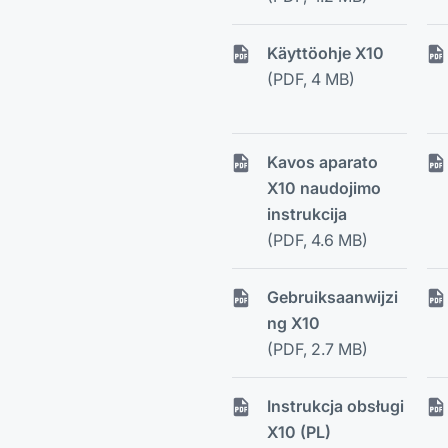
Käyttöohje X10
(PDF, 4 MB)
Kavos aparato
X10 naudojimo
instrukcija
(PDF, 4.6 MB)
Gebruiksaanwijzi
ng X10
(PDF, 2.7 MB)
Instrukcja obsługi
X10 (PL)