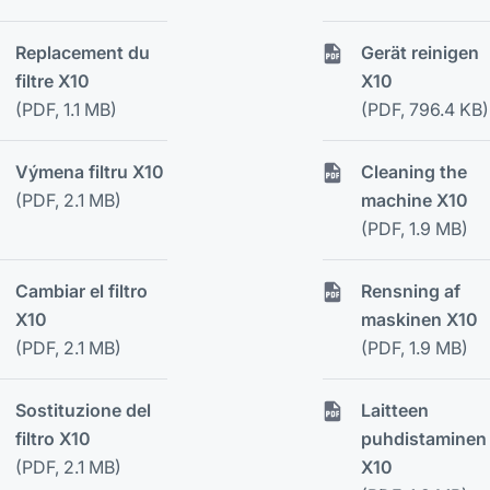
Replacement du
Gerät reinigen
filtre X10
X10
(PDF, 1.1 MB)
(PDF, 796.4 KB)
Výmena filtru X10
Cleaning the
(PDF, 2.1 MB)
machine X10
(PDF, 1.9 MB)
Cambiar el filtro
Rensning af
X10
maskinen X10
(PDF, 2.1 MB)
(PDF, 1.9 MB)
Sostituzione del
Laitteen
filtro X10
puhdistaminen
(PDF, 2.1 MB)
X10