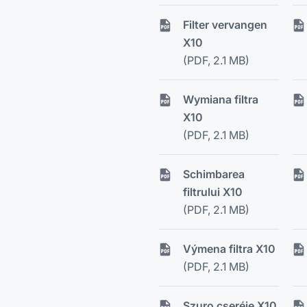
Filter vervangen
X10
(PDF, 2.1 MB)
Wymiana filtra
X10
(PDF, 2.1 MB)
Schimbarea
filtrului X10
(PDF, 2.1 MB)
Výmena filtra X10
(PDF, 2.1 MB)
Szuro cseréje X10