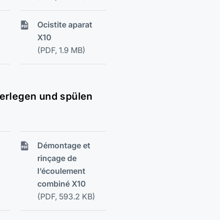
Ocistite aparat
X10
(PDF, 1.9 MB)
erlegen und spülen
Démontage et
rinçage de
l‘écoulement
combiné X10
(PDF, 593.2 KB)