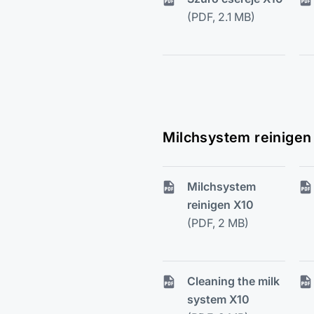
(PDF, 2.1 MB)
Milchsystem reinigen
Milchsystem
reinigen X10
(PDF, 2 MB)
Cleaning the milk
system X10