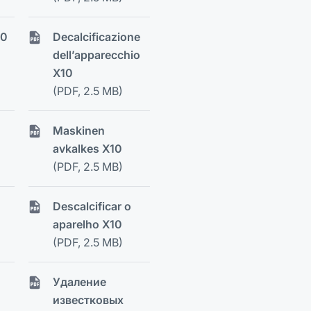
10
Decalcificazione
dell’apparecchio
X10
(PDF, 2.5 MB)
Maskinen
avkalkes X10
(PDF, 2.5 MB)
Descalcificar o
aparelho X10
(PDF, 2.5 MB)
Удаление
известковых