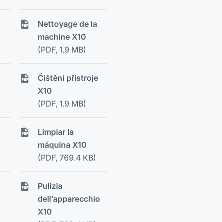
Nettoyage de la
machine X10
(PDF, 1.9 MB)
Čištění přístroje
X10
(PDF, 1.9 MB)
Limpiar la
máquina X10
(PDF, 769.4 KB)
Pulizia
dell’apparecchio
X10