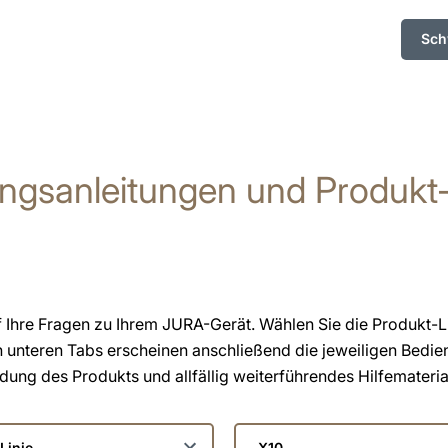
Sch
ngsanleitungen und Produkt
f Ihre Fragen zu Ihrem JURA-Gerät. Wählen Sie die Produkt-L
n unteren Tabs erscheinen anschließend die jeweiligen Bedi
ng des Produkts und allfällig weiterführendes Hilfemateria
en
Wählen