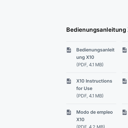
Bedienungsanleitung
Bedienungsanleit
ung X10
(PDF, 4.1 MB)
X10 Instructions
for Use
(PDF, 4.1 MB)
Modo de empleo
X10
(PDF, 4.2 MB)