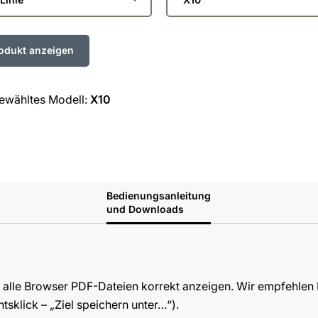
Sie
das
Modell
ewähltes Modell:
X10
Bedienungsanleitung
und Downloads
ht alle Browser PDF-Dateien korrekt anzeigen. Wir empfehlen
sklick – „Ziel speichern unter…“).