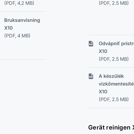
(PDF, 4.2 MB)
(PDF, 2.5 MB)
Bruksanvisning
X10
(PDF, 4 MB)
Odvápniť prístr
X10
(PDF, 2.5 MB)
A készülék
vízkőmentesít
X10
(PDF, 2.5 MB)
Gerät reinigen 