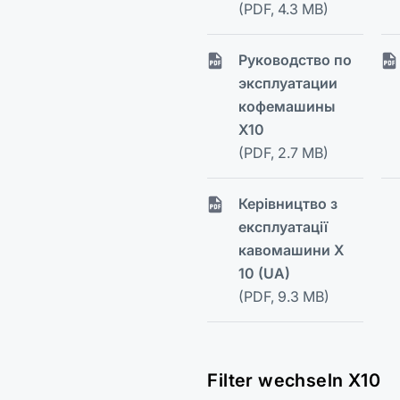
(PDF, 4.3 MB)
Руководство по
эксплуатации
кофемашины
X10
(PDF, 2.7 MB)
Керівництво з
експлуатації
кавомашини X
10 (UA)
(PDF, 9.3 MB)
Filter wechseln X10