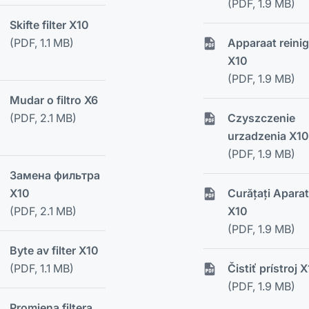
(PDF, 1.9 MB)
Skifte filter X10
(PDF, 1.1 MB)
Apparaat reini
X10
(PDF, 1.9 MB)
Mudar o filtro X6
(PDF, 2.1 MB)
Czyszczenie
urzadzenia X10
(PDF, 1.9 MB)
Замена фильтра
X10
Curățați Aparat
(PDF, 2.1 MB)
X10
(PDF, 1.9 MB)
Byte av filter X10
(PDF, 1.1 MB)
Čistiť prístroj 
(PDF, 1.9 MB)
Promjena filtera