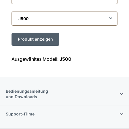
die
Linie
Wählen
Sie
das
Modell
Ausgewähltes Modell:
J500
Bedienungsanleitung
und Downloads
Support-Filme