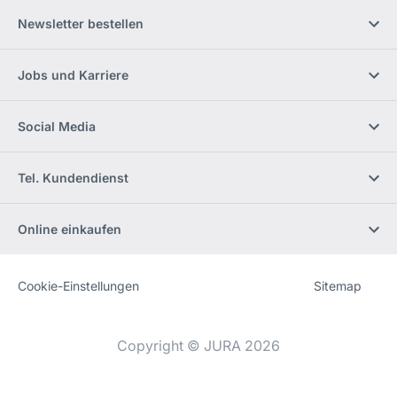
Newsletter bestellen
Jobs und Karriere
Social Media
Tel. Kundendienst
Online einkaufen
Cookie-Einstellungen
Sitemap
Website
[Website
information]
Copyright © JURA 2026