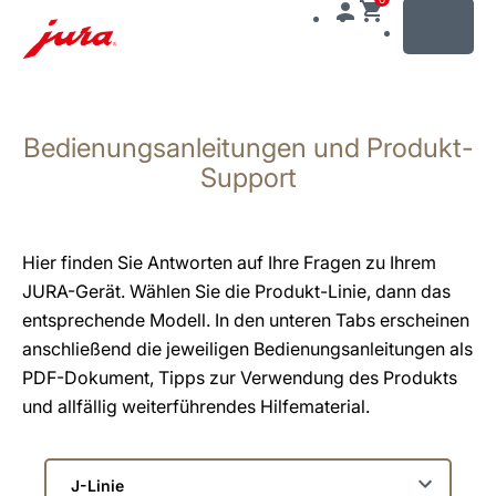
MENU
Zum
Inhalt
Bedienungsanleitungen und Produkt-
wechseln
Zur
Support
Suche
wechseln
Hier finden Sie Antworten auf Ihre Fragen zu Ihrem
JURA-Gerät. Wählen Sie die Produkt-Linie, dann das
entsprechende Modell. In den unteren Tabs erscheinen
anschließend die jeweiligen Bedienungsanleitungen als
PDF-Dokument, Tipps zur Verwendung des Produkts
und allfällig weiterführendes Hilfematerial.
Wählen
Sie