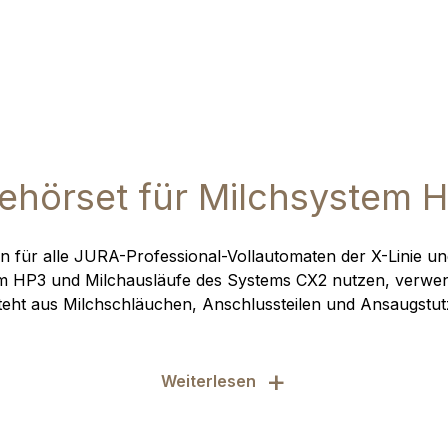
ehörset für Milchsystem 
 für alle JURA-Professional-Vollautomaten der X-Linie und
m HP3 und Milchausläufe des Systems CX2 nutzen, verwe
teht aus Milchschläuchen, Anschlussteilen und Ansaugstut
+
Weiterlesen