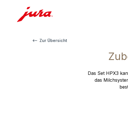
Zur Übersicht
Zub
Das Set HPX3 kann
das Milchsyste
bes