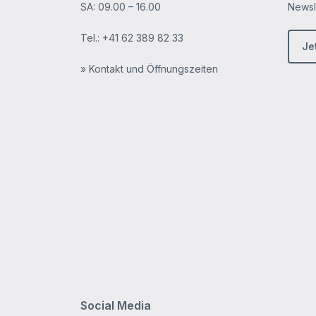
SA: 09.00 – 16.00
Newsle
Tel.:
+41 62 389 82 33
Je
» Kontakt und Öffnungszeiten
Social Media