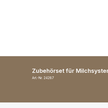
Zubehörset für Milchsyst
Art.-Nr.
24287