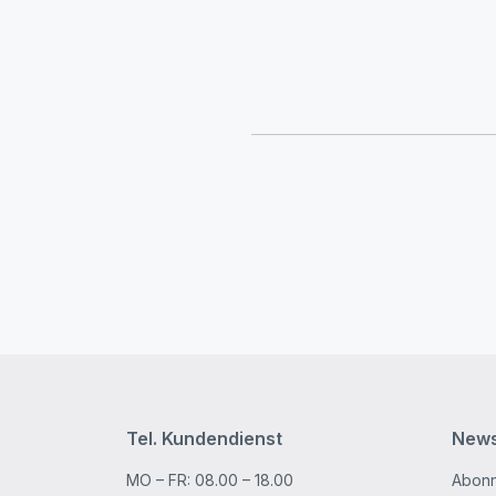
Tel. Kundendienst
News
MO – FR: 08.00 – 18.00
Abonn