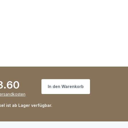
3.60
In den Warenkorb
Versandkosten
kel ist ab Lager verfügbar.