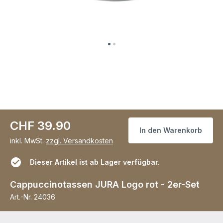
CHF 39.90
In den Warenkorb
inkl. MwSt.
zzgl. Versandkosten
Dieser Artikel ist ab Lager verfügbar.
Cappuccinotassen JURA Logo rot - 2er-Set
Art.-Nr.
24036