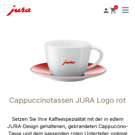
0
MENU
Cappuccinotassen JURA Logo rot
Setzen Sie Ihre Kaffeespezialität mit der in edlem
JURA-Design gehaltenen, gebrandeten Cappuccino-
Tasse und dem passenden roten Unterteller optimal