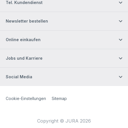
Tel. Kundendienst
Newsletter bestellen
Online einkaufen
Jobs und Karriere
Social Media
Site Web
[Website information]
Cookie-Einstellungen
Sitemap
Copyright © JURA 2026