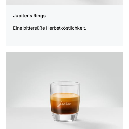
Jupiter‘s Rings
Eine bittersüße Herbstköstlichkeit.
zum
Rezept