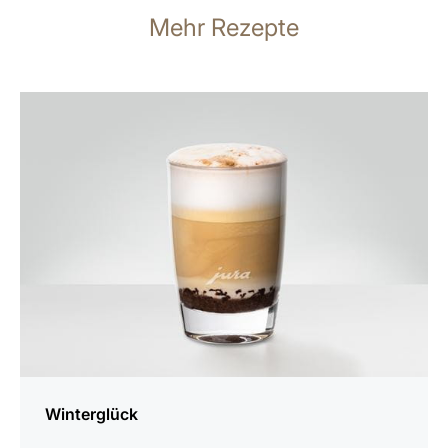
Mehr Rezepte
zum
Rezept
Winterglück