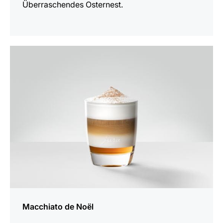
Überraschendes Osternest.
zum
Rezept
Macchiato de Noël