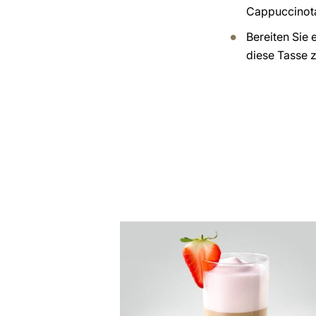
Cappuccinot
Bereiten Sie 
diese Tasse z
zum
Rezept