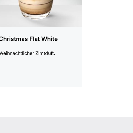
Christmas Flat White
Weihnachtlicher Zimtduft.