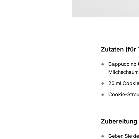
Zutaten (für 
Cappuccino (
Milchschaum
20 ml Cooki
Cookie-Streu
Zubereitung
Geben Sie den