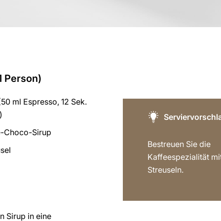
1 Person)
50 ml Espresso, 12 Sek.
)
Serviervorschl
e-Choco-Sirup
Bestreuen Sie die
sel
Kaffeespezialität m
Streuseln.
 Sirup in eine