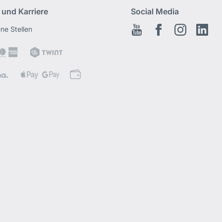
 und Karriere
Social Media
ene Stellen
Youtube
Facebook
Instagram
Link