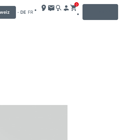
0
MENU
weiz
-
DE
FR