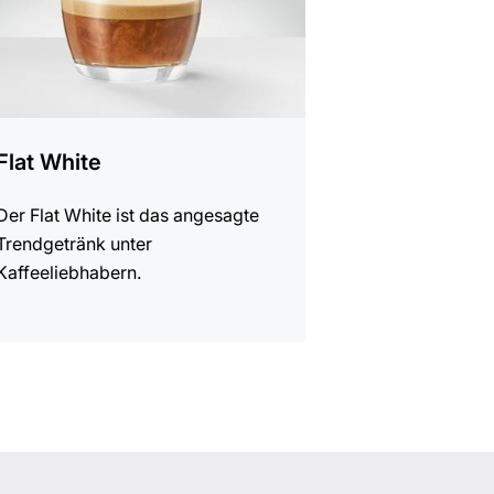
Flat White
Der Flat White ist das angesagte
Trendgetränk unter
Kaffeeliebhabern.