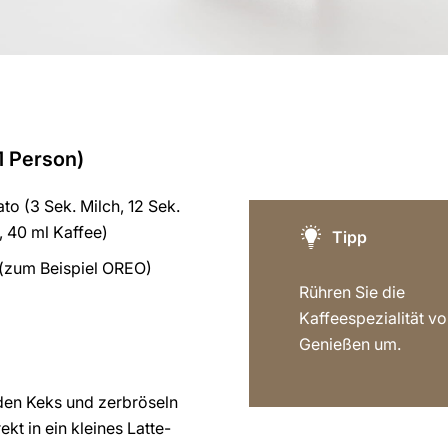
1 Person)
to (3 Sek. Milch, 12 Sek.
 40 ml Kaffee)
Tipp
(zum Beispiel OREO)
Rühren Sie die
Kaffeespezialität v
Genießen um.
en Keks und zerbröseln
ekt in ein kleines Latte-