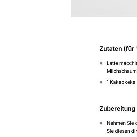
Zutaten (für 
Latte macchia
Milchschaum,
1 Kakaokeks 
Zubereitung
Nehmen Sie d
Sie diesen dir