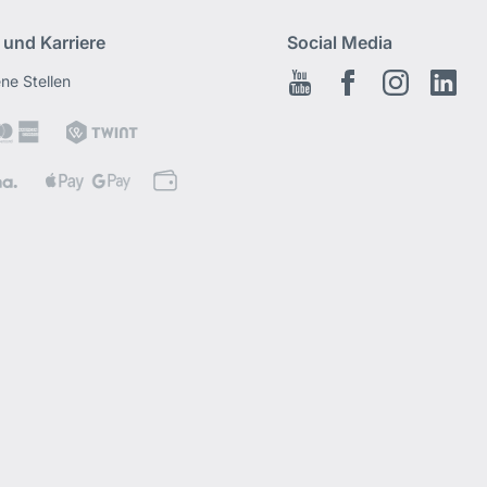
 und Karriere
Social Media
ene Stellen
Youtube
Facebook
Instagram
Link