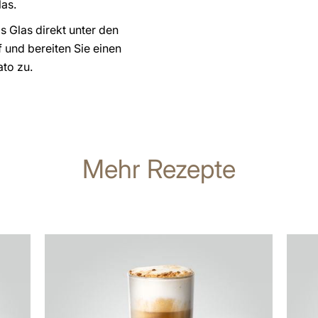
as.
as Glas direkt unter den
 und bereiten Sie einen
ato zu.
Mehr Rezepte
zum
zum
Rezept
Rezep