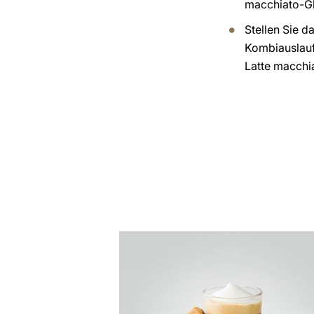
macchiato-Gl
Stellen Sie d
Kombiauslauf
Latte macchi
zum
Rezept