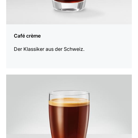
Café crème
Der Klassiker aus der Schweiz.
zum
Rezept